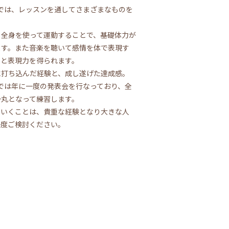
 89」では、レッスンを通してさまざまなものを
ら全身を使って運動することで、基礎体力が
ます。また音楽を聴いて感情を体で表現す
性と表現力を得られます。
に打ち込んだ経験と、成し遂げた達成感。
 89」では年に一度の発表会を行なっており、全
一丸となって練習します。
ていくことは、貴重な経験となり大きな人
一度ご検討ください。