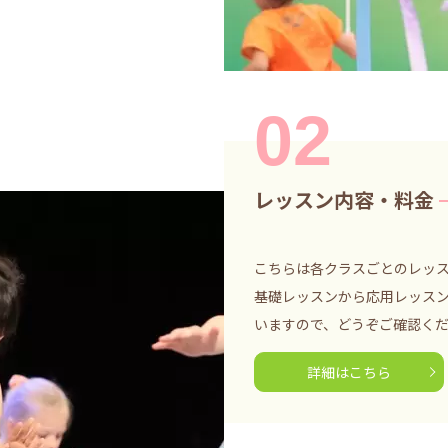
02
レッスン内容・料金
こちらは各クラスごとのレッ
基礎レッスンから応用レッス
いますので、どうぞご確認く
詳細はこちら