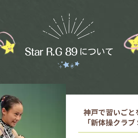
神戸で習いごと
「新体操クラブ St