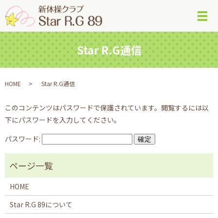
メ
Star R.G通信
HOME
Star R.G通信
このコンテンツはパスワードで保護されています。閲覧するには以
下にパスワードを入力してください。
パスワード:
HOME
Star R.G 89について