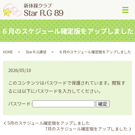
メ
６月のスケジュール確定版をアップしました
HOME
Star R.G通信
６月のスケジュール確定版をアップしました
2026/05/10
このコンテンツはパスワードで保護されています。閲覧す
るには以下にパスワードを入力してください。
パスワード:
5月のスケジュール確定版をアップしました
7月のスケジュール確定版をアップしました