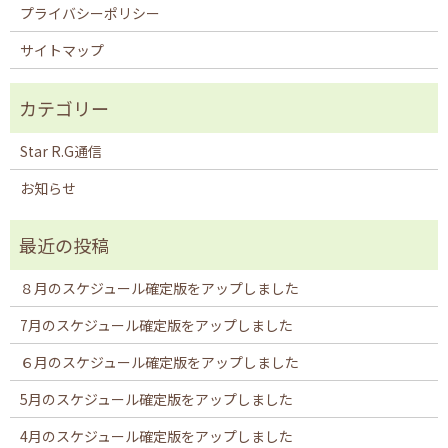
プライバシーポリシー
サイトマップ
Star R.G通信
お知らせ
８月のスケジュール確定版をアップしました
7月のスケジュール確定版をアップしました
６月のスケジュール確定版をアップしました
5月のスケジュール確定版をアップしました
4月のスケジュール確定版をアップしました