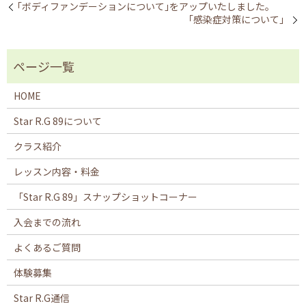
｢ボディファンデーションについて｣をアップいたしました。
「感染症対策について」
HOME
Star R.G 89について
クラス紹介
レッスン内容・料金
「Star R.G 89」スナップショットコーナー
入会までの流れ
よくあるご質問
体験募集
Star R.G通信