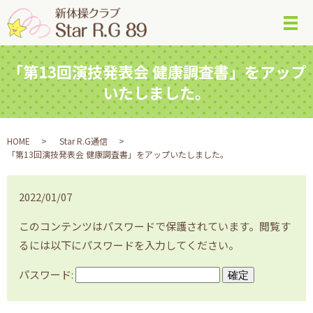
メ
「第13回演技発表会 健康調査書」をアップ
いたしました。
HOME
Star R.G通信
「第13回演技発表会 健康調査書」をアップいたしました。
2022/01/07
このコンテンツはパスワードで保護されています。閲覧す
るには以下にパスワードを入力してください。
パスワード: