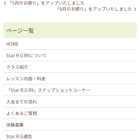
「5月のお便り」をアップいたしました
「6月のお便り」をアップいたしました
HOME
Star R.G 89について
クラス紹介
レッスン内容・料金
「Star R.G 89」スナップショットコーナー
入会までの流れ
よくあるご質問
体験募集
Star R.G通信