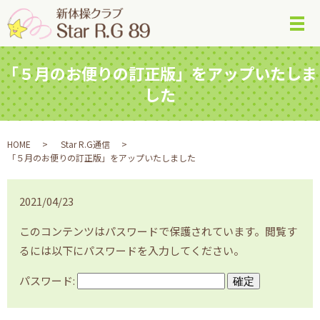
メ
「５月のお便りの訂正版」をアップいたしま
した
HOME
Star R.G通信
「５月のお便りの訂正版」をアップいたしました
2021/04/23
このコンテンツはパスワードで保護されています。閲覧す
るには以下にパスワードを入力してください。
パスワード: