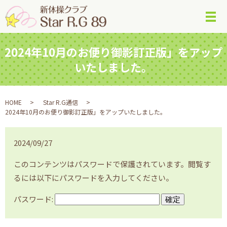
メ
2024年10月のお便り御影訂正版」をアップ
いたしました。
HOME
Star R.G通信
2024年10月のお便り御影訂正版」をアップいたしました。
2024/09/27
このコンテンツはパスワードで保護されています。閲覧す
るには以下にパスワードを入力してください。
パスワード: